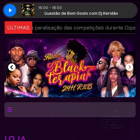
16:00 - 18:00
j Keridão
Questão de Bom Gosto com Dj Keridão
 reforça paralisação das competições durante Copa Femini
ÚLTIMAS
LOJA