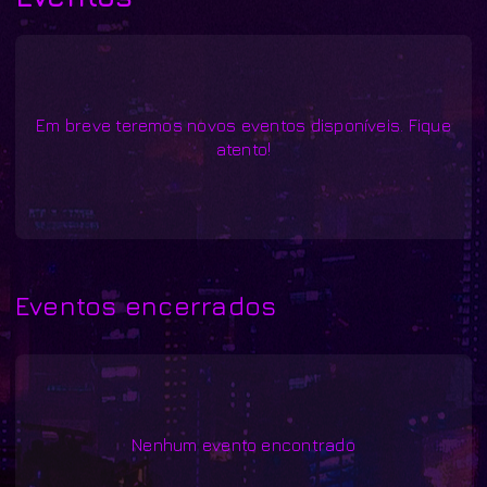
Em breve teremos novos eventos disponíveis. Fique
atento!
Eventos encerrados
Nenhum evento encontrado