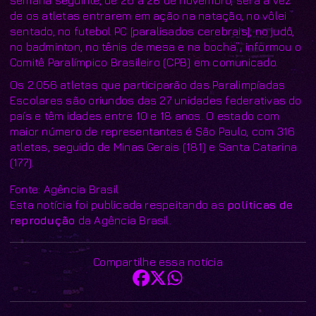
de os atletas entrarem em ação na natação, no vôlei
sentado, no futebol PC [paralisados cerebrais], no judô,
no badminton, no tênis de mesa e na bocha”, informou o
Comitê Paralímpico Brasileiro (CPB) em comunicado.
Os 2.056 atletas que participarão das Paralimpíadas
Escolares são oriundos das 27 unidades federativas do
país e têm idades entre 10 e 18 anos. O estado com
maior número de representantes é São Paulo, com 316
atletas, seguido de Minas Gerais (181) e Santa Catarina
(177).
Fonte: Agência Brasil
Esta notícia foi publicada respeitando as
políticas de
reprodução
da Agência Brasil.
Compartilhe essa notícia