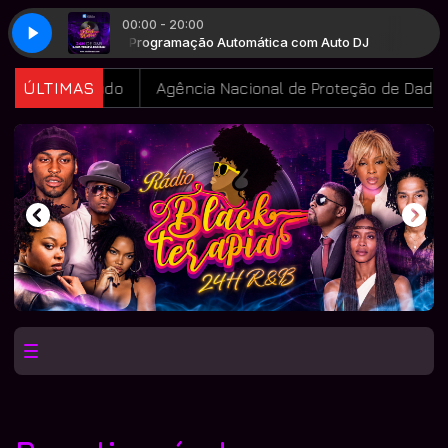
00:00 - 20:00
to DJ
Programação Automática com Auto DJ
a estudo
ÚLTIMAS
Agência Nacional de Proteção de Dados investig