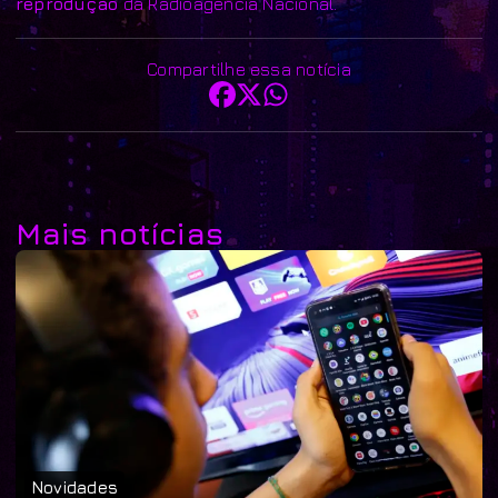
reprodução
da Radioagência Nacional.
Compartilhe essa notícia
Mais notícias
Novidades