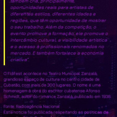
também cria, principalmente,
oportunidades reais para artistas de
diferentes estilos, diferentes idades e
regiões, que têm oportunidade de mostrar
o seu trabalho. Além da competição, o
evento promove a formação, ele promove o
intercâmbio cultural, a visibilidade artística
e o acesso à profissionais renomados no
mercado. E também fortalece a economia
criativa”.
O Fidifest acontece no Teatro Municipal Zanzalá,
grandioso espaço de cultura no centro cidade de
Cubatão, com mais de 300 lugares. O nome é uma
homenagem à obra do escritor cubatense Afonso
Schmidt, autor do romance Zanzalá, publicado em 1938.
Fonte: Radioagência Nacional
Esta notícia foi publicada respeitando as
políticas de