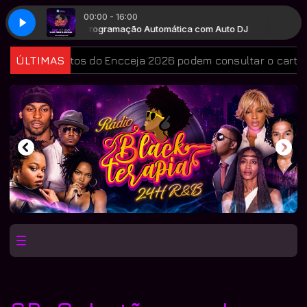
00:00 - 16:00
 DJ
Programação Automática com Auto DJ
idatos do Encceja 2026 podem consultar o cartão de inscri
ÚLTIMAS