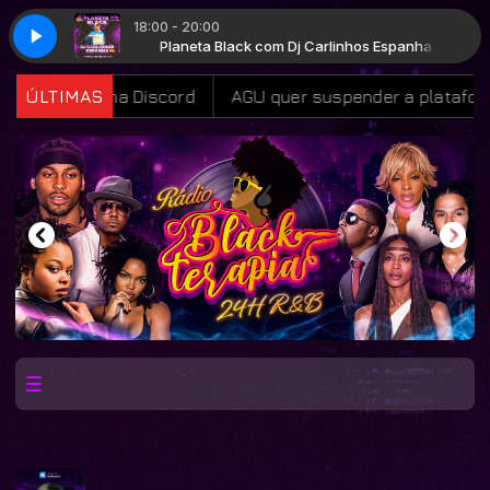
18:00 - 20:00
nhos Espanha
Planeta Black com Dj Carlinhos Espanha
plataforma Discord
ÚLTIMAS
AGU quer suspender a plataforma Dis