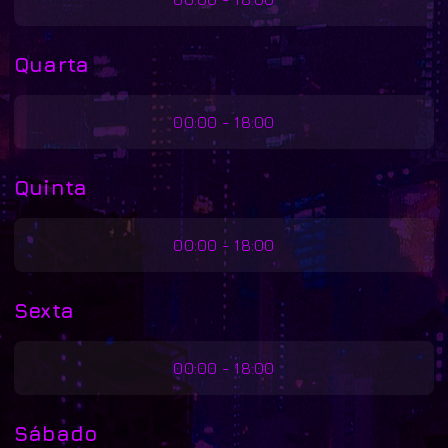
Quarta
00:00 - 18:00
Quinta
00:00 - 18:00
Sexta
00:00 - 18:00
Sábado